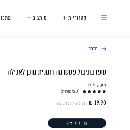
קטגוריות
מותגים
מתכונ
חזרה
טופו בתיבול פסטרמה רומנית מוכן לאכילה
משק ויילר
תחליפי בשר
תחליפי ביצה
(3
ביקורות
)
( ‏9.95 ₪ /
100 גרם
)
צור התראה