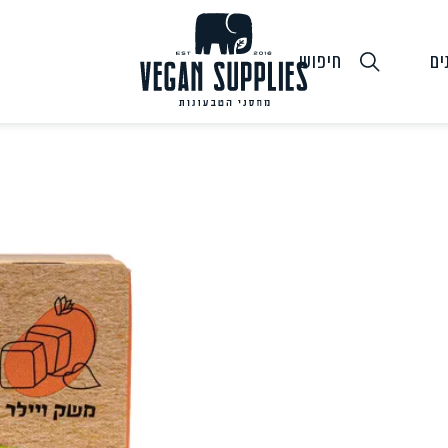
ים
חיפוש
גבינות טבעוניות
טופו
חלב ושמנ