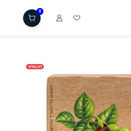
0
לא במלאי
ת
שוקולד, חטיפים, חלבון