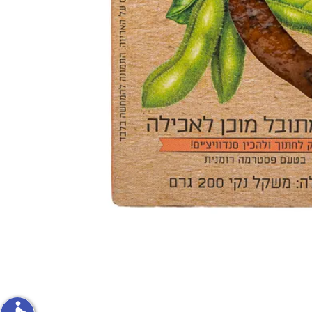
פירות וירקות
ון
על האש