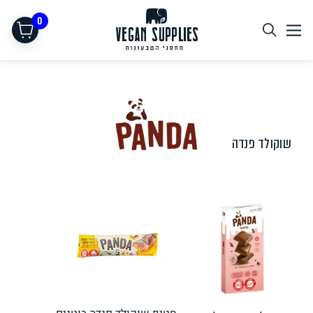
0
שוקולד פנדה
תחליפי בשר