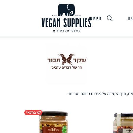
ים
חיפוש
גבינות טבעוניות
טופו
חלב ושמנ
ם, תוך הקפדה על איכות גבוהה וטריות
לא במלאי