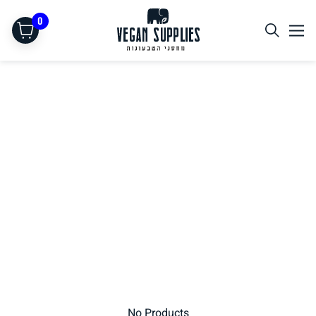
0
תחליפי בשר
No Products