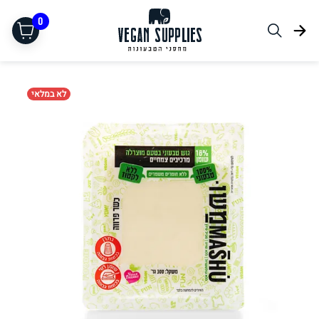
0
לא במלאי
תחליפי בשר