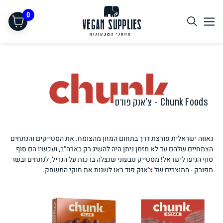
0
Chunk Foods - צ'אנק פודס
גאווה ישראלית פורצת דרך בתחום המזון מהצומח. את הסטייקים והנתחים
תחליפי בשר
הצמחיים שלהם עד לא מזמן ניתן היה להשיג רק בארה"ב, ועכשיו הם סוף
סוף הגיעו לישראל! מסטייק טבעוני שנצלה ברכות על הגריל, לנתחים ובשר
מפורק - המוצרים של צ'אנק פוד באו לשנות את חוקי המשחק.