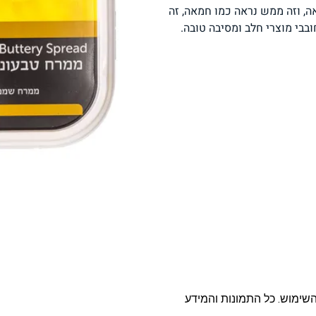
, וזה ממש נראה כמו חמאה, זה
פסטה, אטריות וקטניות
תבשילים ומרקים
מזווה
בי מוצרי חלב ומסיבה טובה.
מבצעים
ללא גלוטן
עשיר בחלב
אפייה טבעונית
שניצל ונאגטס שכולנו
KETO
אוהבים
השימוש. כל התמונות והמידע