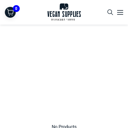
0
תחליפי בשר
No Products