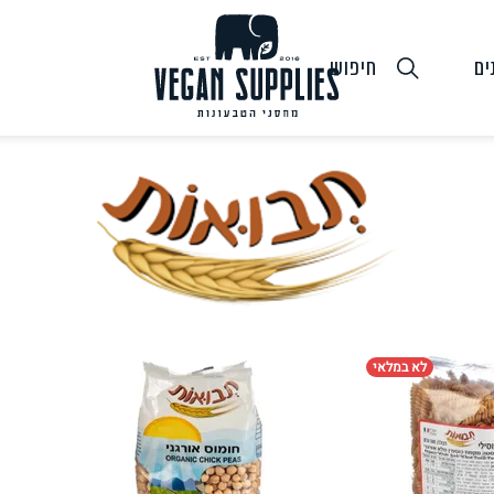
ים
חיפוש
גבינות טבעוניות
טופו
חלב ושמנ
לא במלאי