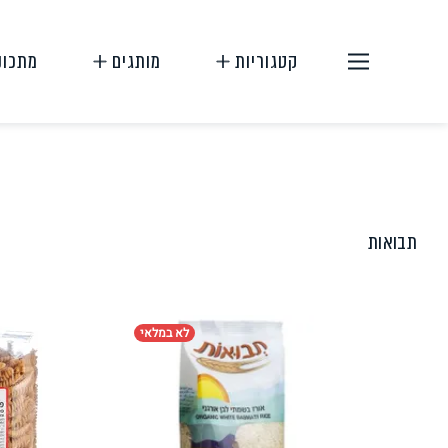
קטגוריות
מותגים
מתכונ
תבואות
תחליפי בשר
תחליפי ביצה
לא במלאי