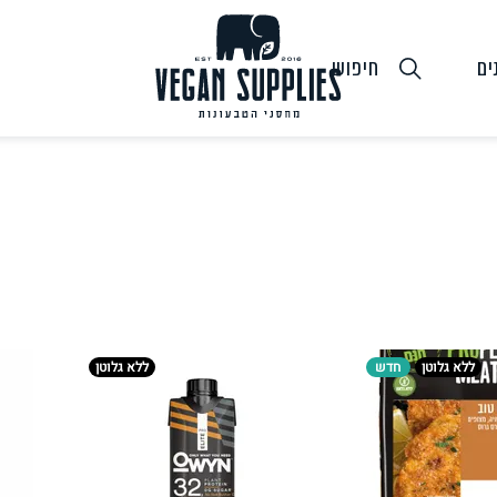
ים
חיפוש
גבינות טבעוניות
טופו
חלב ושמנ
ללא גלוטן
חדש
ללא גלוטן