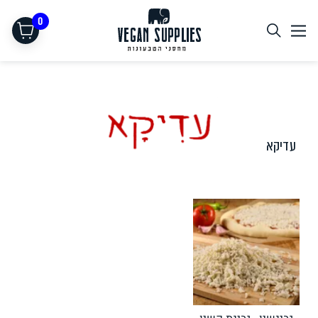
0
עדיקא
תחליפי בשר