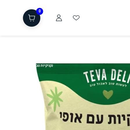
0
נקניקיות טבעוניות
ת
שוקולד, חטיפים, חלבון