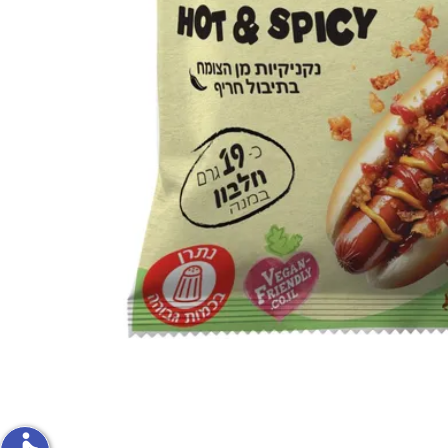
פירות וירקות
ון
על האש