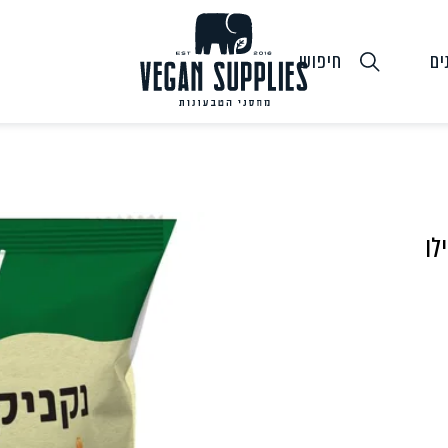
ים
חיפוש
גבינות טבעוניות
טופו
חלב ושמנ