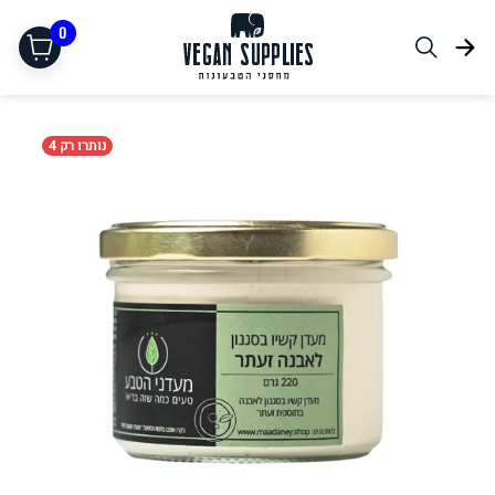
0
נותרו רק 4
תחליפי בשר