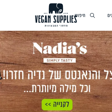
ים
חיפוש
גבינות טבעוניות
טופו
חלב ושמנ