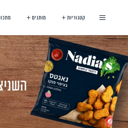
קטגוריות
מותגים
מתכונ
תחליפי בשר
תחליפי ביצה