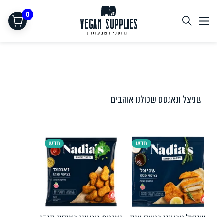
0
שניצל ונאגטס שכולנו אוהבים
חדש
חדש
תחליפי בשר