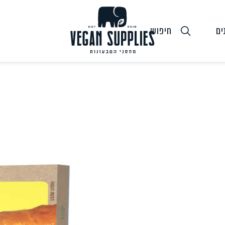
ים
חיפוש
גבינות טבעוניות
טופו
חלב ושמנ