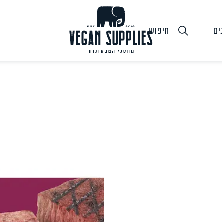
ים
חיפוש
גבינות טבעוניות
טופו
חלב ושמנ