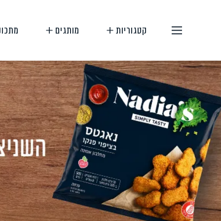
קטגוריות
מותגים
מתכונ
תחליפי בשר
תחליפי ביצה