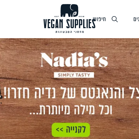
ים
חיפוש
גבינות טבעוניות
טופו
חלב ושמנ