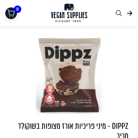
0
תחליפי בשר
DIPPZ - מיני פריכיות אורז מצופות בשוקולד
מריר