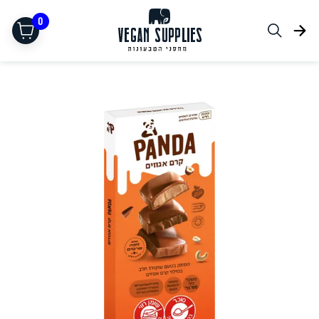
0
תחליפי בשר