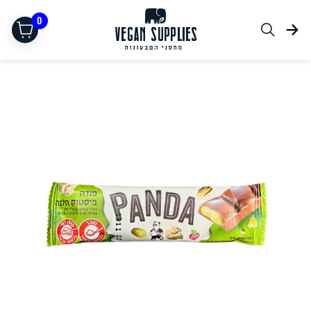
0
תחליפי בשר