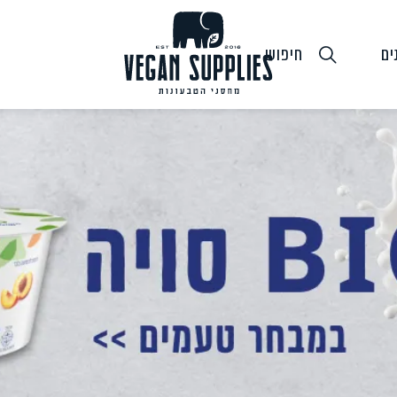
ים
חיפוש
גבינות טבעוניות
טופו
חלב ושמנ