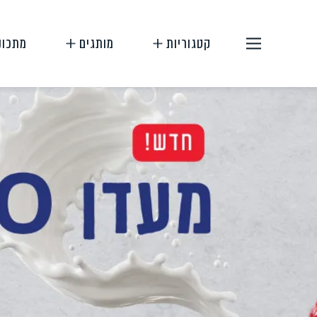
קטגוריות
מותגים
מתכונ
תחליפי בשר
תחליפי ביצה