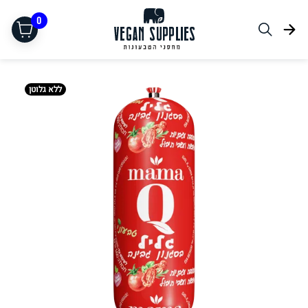
0
ללא גלוטן
תחליפי בשר