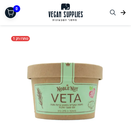
0
נותרו רק 1
תחליפי בשר