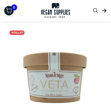
0
לא במלאי
תחליפי בשר