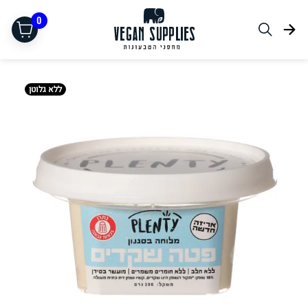
0
ללא גלוטן
תחליפי בשר