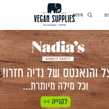
ים
חיפוש
גבינות טבעוניות
טופו
חלב ושמנ