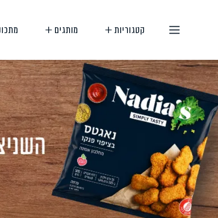
קטגוריות
מותגים
מתכונ
תחליפי בשר
תחליפי ביצה