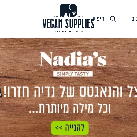
ים
חיפוש
גבינות טבעוניות
טופו
חלב ושמנ