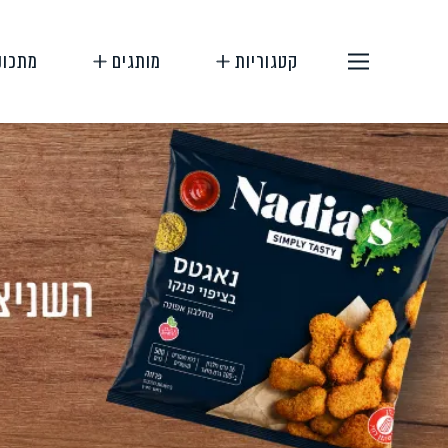
קטגוריות
מותגים
מתכונ
תחליפי בשר
תחליפי ביצה