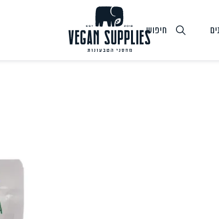
ים
חיפוש
גבינות טבעוניות
טופו
חלב ושמנ