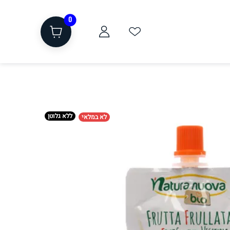
0
ללא גלוטן
לא במלאי
ת
שוקולד, חטיפים, חלבון