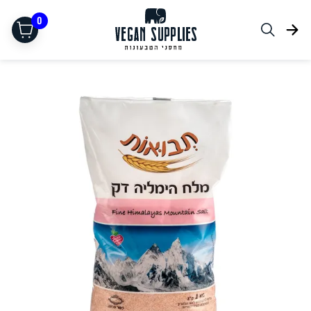
0
תחליפי בשר