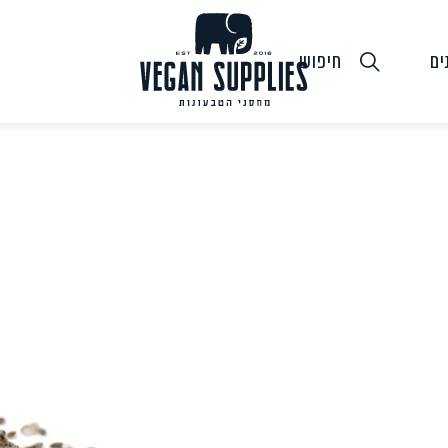
ים
חיפוש
גבינות טבעוניות
טופו
חלב ושמנ