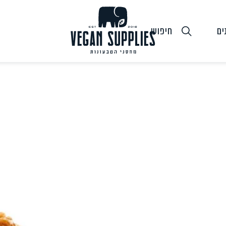
ים
חיפוש
גבינות טבעוניות
טופו
חלב ושמנ