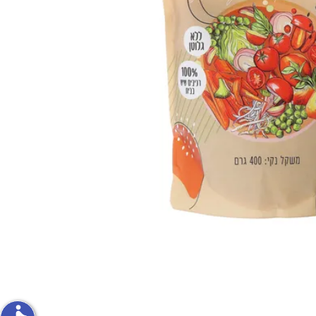
פירות וירקות
ון
על האש