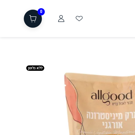
0
ללא גלוטן
ת
שוקולד, חטיפים, חלבון