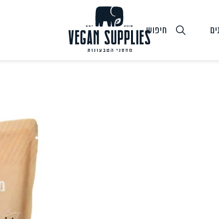
ים
חיפוש
גבינות טבעוניות
טופו
חלב ושמנ