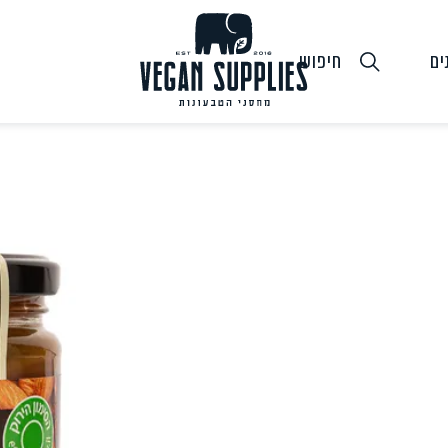
ים
חיפוש
גבינות טבעוניות
טופו
חלב ושמנ