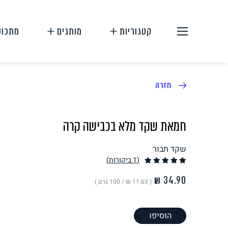
קטגוריות
מותגים
מתכונ
חזרה
חמאת שקד מלא בכבישה קרה
שקד תבור
תחליפי בשר
תחליפי ביצה
(1
ביקורות
)
( ‏11.63 ₪ /
100 גרם
)
הוסיפו