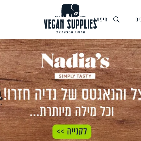
ים
חיפוש
גבינות טבעוניות
טופו
חלב ושמנ