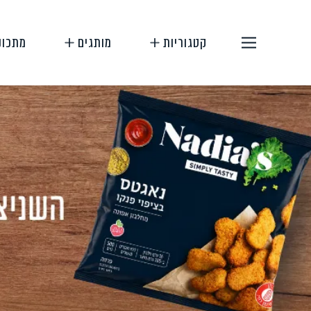
קטגוריות
מותגים
מתכונ
תחליפי בשר
תחליפי ביצה