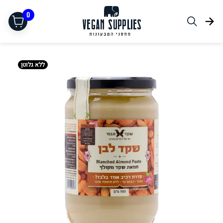
0
ללא גלוטן
תחליפי בשר