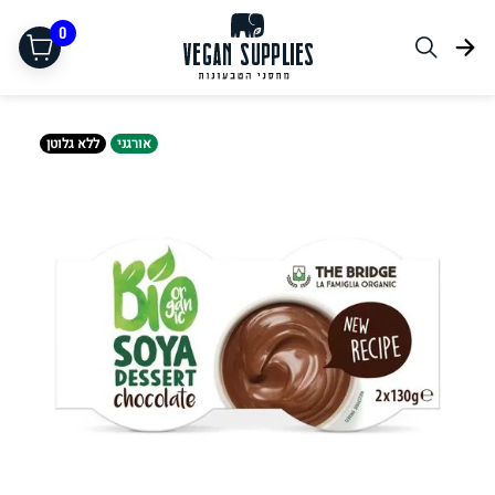
0
אורגני
ללא גלוטן
תחליפי בשר