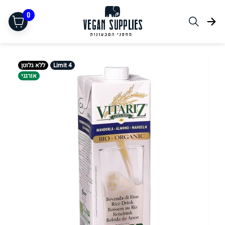
0
Limit 4
ללא גלוטן
אורגני
תחליפי בשר