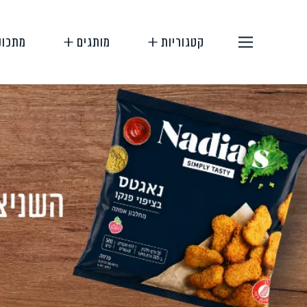
קטגוריות
מותגים
מתכונ
תחליפי בשר
תחליפי ביצה