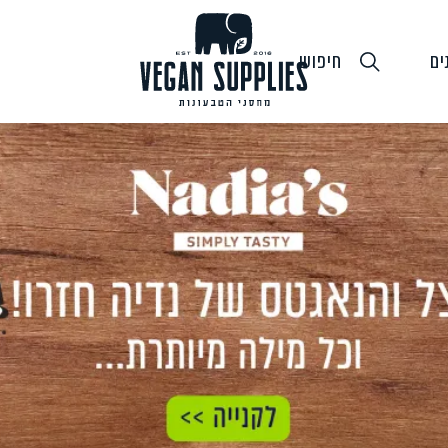
ים
חיפוש
גבינות טבעוניות
טופו
חלב ושמנ