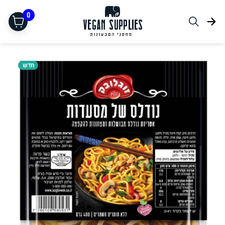
0
חדש
תחליפי בשר