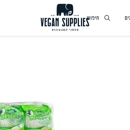
ים
חיפוש
גבינות טבעוניות
טופו
חלב ושמנ