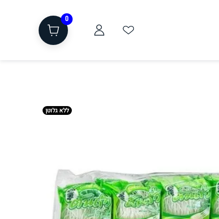
0
ללא גלוטן
ת
שוקולד, חטיפים, חלבון