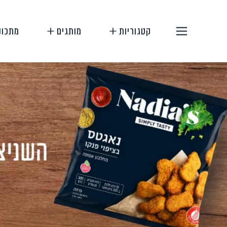
קטגוריות
מותגים
מתכונ
תחליפי בשר
תחליפי ביצה