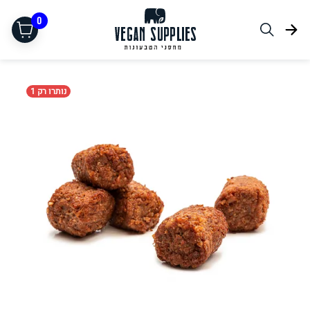
0
נותרו רק 1
תחליפי בשר