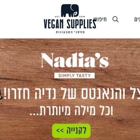
ים
חיפוש
גבינות טבעוניות
טופו
חלב ושמנ