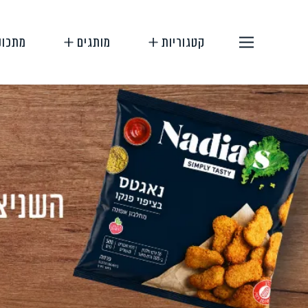
קטגוריות
מותגים
מתכונ
תחליפי בשר
תחליפי ביצה