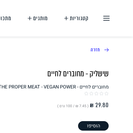
קטגוריות
מותגים
מתכונ
חזרה
שישליק - מחוברים לחיים
מחוברים לחיים - THE PROPER MEAT - VEGAN POWER
תחליפי בשר
תחליפי ביצה
( ‏7.45 ₪ /
100 גרם
)
הוסיפו