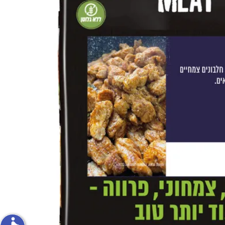
פירות וירקות
ון
על האש