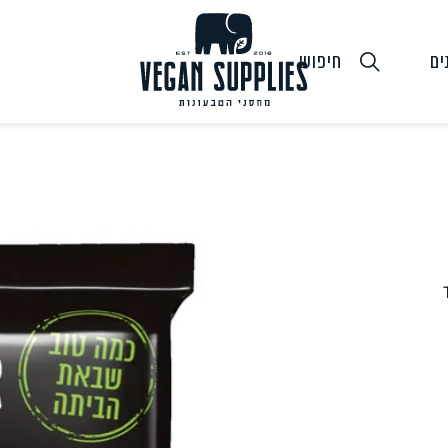
ים
חיפוש
גבינות טבעוניות
טופו
חלב ושמנ