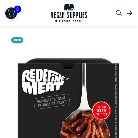
0
חדש
תחליפי בשר