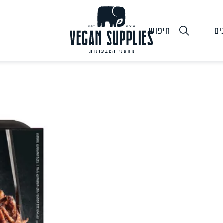
ים
חיפוש
גבינות טבעוניות
טופו
חלב ושמנ