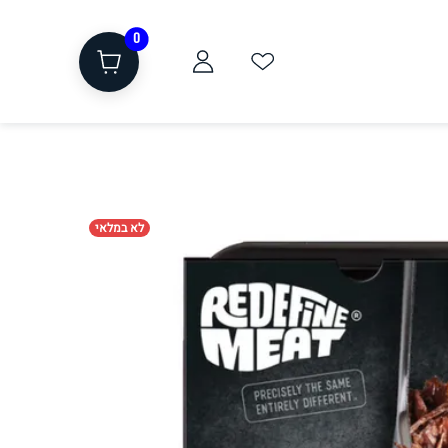
0
לא במלאי
ת
שוקולד, חטיפים, חלבון