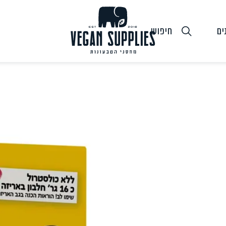
ים
חיפוש
גבינות טבעוניות
טופו
חלב ושמנ