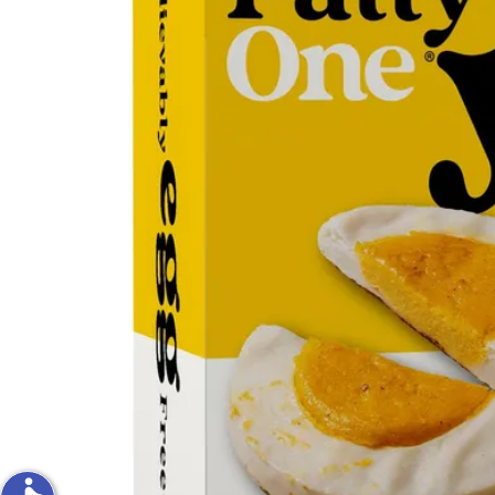
פירות וירקות
ון
על האש