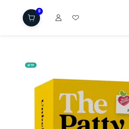
0
חדש
ת
שוקולד, חטיפים, חלבון