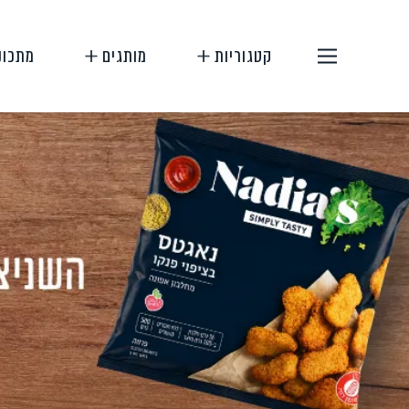
קטגוריות
מותגים
מתכונ
תחליפי בשר
תחליפי ביצה