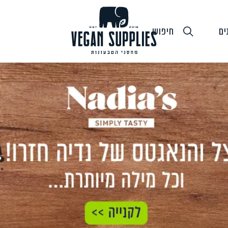
ים
חיפוש
גבינות טבעוניות
טופו
חלב ושמנ