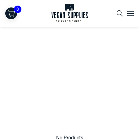
0
תחליפי בשר
No Products